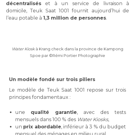
décentralisés
et à un service de livraison à
domicile, Teuk Saat 1001 fournit aujourd’hui de
l’eau potable à
1,3 million de personnes
.
Water Kiosk
à Krang check dans la province de Kampong
Spoe par ©Rémi Portier Photographie
Un modèle fondé sur trois piliers
Le modèle de Teuk Saat 1001 repose sur trois
principes fondamentaux :
une
qualité garantie
, avec des tests
mensuels dans 100 % des
Water Kiosks
,
un
prix abordable
, inférieur à 3 % du budget
mensuel des ménages en milieu rural,