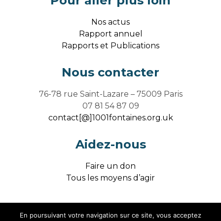
Pour aller plus loin
Nos actus
Rapport annuel
Rapports et Publications
Nous contacter
76-78 rue Saint-Lazare – 75009 Paris
07 81 54 87 09
contact[@]1001fontaines.org.uk
Aidez-nous
Faire un don
Tous les moyens d’agir
En poursuivant votre navigation sur ce site, vous acceptez
Mentions légales / Crédits